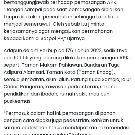
bertanggungjawab terhadap pemasangan APK.
“Jangan sampai pada saat pemasangan dibiarkan
tanpa dilakukan pencabutan sehingga tata kota
menjadi semerawut. Oleh sebab itu j minta
kerjasamanya agar mengajukan permohonan
kepada kami di Satpol PP,” ujarnya.
Adapun dalam Perbup No 176 Tahun 2022, sedikitnya
ada 10 titik yang dilarang dilakukan pemasangan APK,
seperti Taman Makam Pahlawan, Bundaran Tugu
Adipura Alamsari, Taman Kota (Taman Endog),
semua jembatan, alun-alun, Patung Kuda Samoja, jalur
Cadas Pangeran, kawasan perkantoran, sarana
pendidikan dan ibadah, rumah sakit mau pun
puskesmas.
“Termasuk dalam hal ini, pemasangan di pohon
dengan cara dipaku juga pedestrian. Bahkan untuk
sarana pedestrian harus mendapatkan rekomendasi
dari sarana pengguna jalan,” katanya.