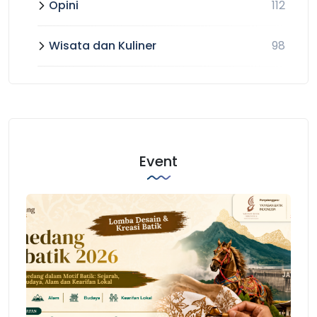
Opini
112
Wisata dan Kuliner
98
Event