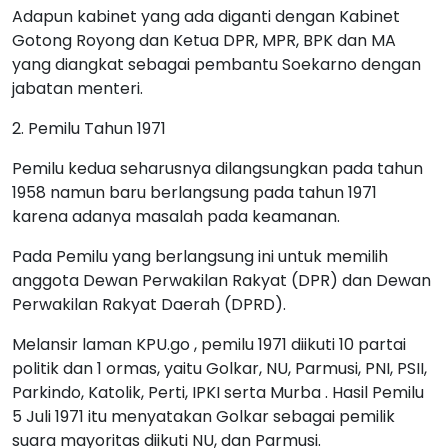
Adapun kabinet yang ada diganti dengan Kabinet
Gotong Royong dan Ketua DPR, MPR, BPK dan MA
yang diangkat sebagai pembantu Soekarno dengan
jabatan menteri.
2. Pemilu Tahun 1971
Pemilu kedua seharusnya dilangsungkan pada tahun
1958 namun baru berlangsung pada tahun 1971
karena adanya masalah pada keamanan.
Pada Pemilu yang berlangsung ini untuk memilih
anggota Dewan Perwakilan Rakyat (DPR) dan Dewan
Perwakilan Rakyat Daerah (DPRD).
Melansir laman KPU.go , pemilu 1971 diikuti 10 partai
politik dan 1 ormas, yaitu Golkar, NU, Parmusi, PNI, PSII,
Parkindo, Katolik, Perti, IPKI serta Murba . Hasil Pemilu
5 Juli 1971 itu menyatakan Golkar sebagai pemilik
suara mayoritas diikuti NU, dan Parmusi.