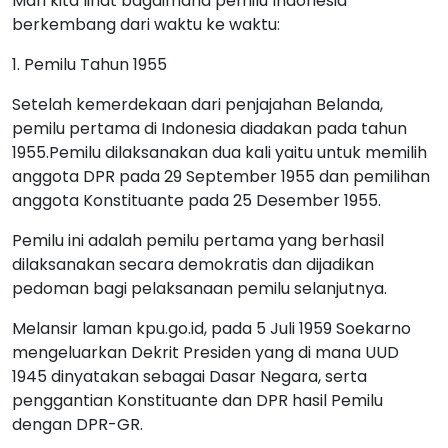
Mari kita lihat bagaimana pemilu Indonesia
berkembang dari waktu ke waktu:
1. Pemilu Tahun 1955
Setelah kemerdekaan dari penjajahan Belanda,
pemilu pertama di Indonesia diadakan pada tahun
1955.Pemilu dilaksanakan dua kali yaitu untuk memilih
anggota DPR pada 29 September 1955 dan pemilihan
anggota Konstituante pada 25 Desember 1955.
Pemilu ini adalah pemilu pertama yang berhasil
dilaksanakan secara demokratis dan dijadikan
pedoman bagi pelaksanaan pemilu selanjutnya.
Melansir laman kpu.go.id, pada 5 Juli 1959 Soekarno
mengeluarkan Dekrit Presiden yang di mana UUD
1945 dinyatakan sebagai Dasar Negara, serta
penggantian Konstituante dan DPR hasil Pemilu
dengan DPR-GR.