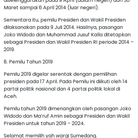
diselenggarakan pada 9 April (dalam negeri) dan 30
Maret sampai 6 April 2014 (luar negeri).
Sementara itu, pemilu Presiden dan Wakil Presiden
dilaksanakan pada 9 Juli 2014. Hasilnya, pasangan
Joko Widodo dan Muhammad Jusuf Kalla ditetapkan
sebagai Presiden dan Wakil Presiden RI periode 2014 –
2019.
8. Pemilu Tahun 2019
Pemilu 2019 digelar serentak dengan pemilihan
presiden pada 17 April. Pada Pemilu ini diikuti oleh 14
partai politik nasional dan 4 partai politik lokal di
Aceh.
Pemilu tahun 2019 dimenangkan oleh pasangan Joko
Widodo dan Ma’ruf Amin sebagai Presiden dan Wakil
Presiden untuk tahun 2019 – 2024.
Selamat memilih yah wargi Sumedang.