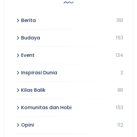
Berita
391
Budaya
153
Event
134
Inspirasi Dunia
2
Kilas Balik
98
Komunitas dan Hobi
153
Opini
112