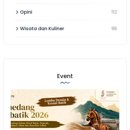
Opini
112
Wisata dan Kuliner
98
Event