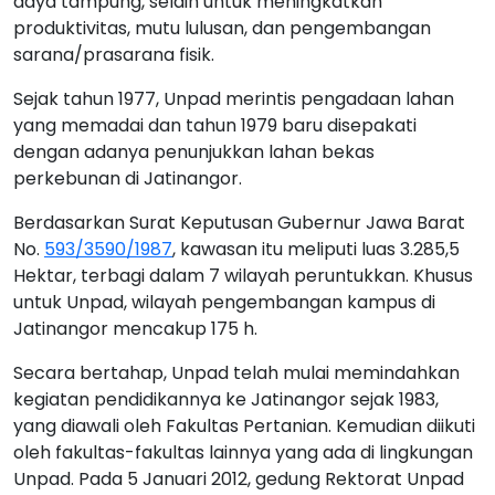
daya tampung, selain untuk meningkatkan
produktivitas, mutu lulusan, dan pengembangan
sarana/prasarana fisik.
Sejak tahun 1977, Unpad merintis pengadaan lahan
yang memadai dan tahun 1979 baru disepakati
dengan adanya penunjukkan lahan bekas
perkebunan di Jatinangor.
Berdasarkan Surat Keputusan Gubernur Jawa Barat
No.
593/3590/1987
, kawasan itu meliputi luas 3.285,5
Hektar, terbagi dalam 7 wilayah peruntukkan. Khusus
untuk Unpad, wilayah pengembangan kampus di
Jatinangor mencakup 175 h.
Secara bertahap, Unpad telah mulai memindahkan
kegiatan pendidikannya ke Jatinangor sejak 1983,
yang diawali oleh Fakultas Pertanian. Kemudian diikuti
oleh fakultas-fakultas lainnya yang ada di lingkungan
Unpad. Pada 5 Januari 2012, gedung Rektorat Unpad