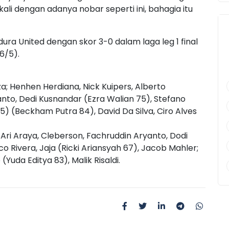
li dengan adanya nobar seperti ini, bahagia itu
ra United dengan skor 3-0 dalam laga leg 1 final
26/5).
; Henhen Herdiana, Nick Kuipers, Alberto
anto, Dedi Kusnandar (Ezra Walian 75), Stefano
5) (Beckham Putra 84), David Da Silva, Ciro Alves
 Ari Araya, Cleberson, Fachruddin Aryanto, Dodi
o Rivera, Jaja (Ricki Ariansyah 67), Jacob Mahler;
Yuda Editya 83), Malik Risaldi.