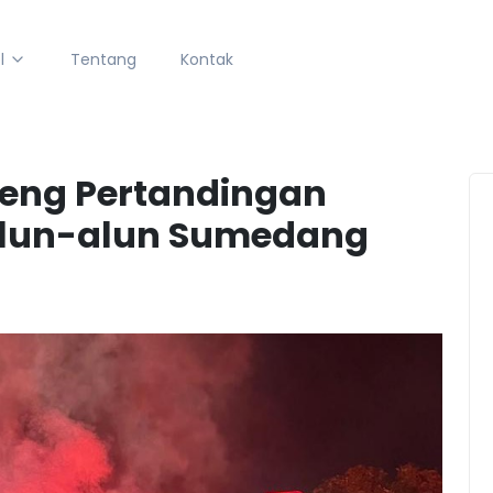
l
Tentang
Kontak
reng Pertandingan
 Alun-alun Sumedang