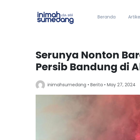
Beranda
Artike
Serunya Nonton Ba
Persib Bandung di
inimahsumedang •
Berita
• May 27, 2024