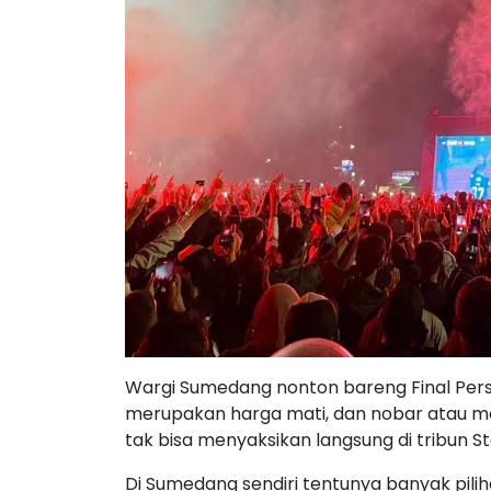
Wargi Sumedang nonton bareng Final Pers
merupakan harga mati, dan nobar atau me
tak bisa menyaksikan langsung di tribun St
Di Sumedang sendiri tentunya banyak pili