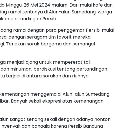
da Minggu, 26 Mei 2024 malam. Dari mulai kafe dan
ling ramai tentunya di Alun-alun Sumedang, warga
kan pertandingan Persib.
ang ramai dengan para penggemar Persib, mulai
asa, dengan seragam tim favorit mereka,
ngi. Teriakan sorak bergema dan semangat
uga menjadi ajang untuk mempererat tali
 dan minuman, berdiskusi tentang pertandingan
tu terjadi di antara sorakan dan riuhnya
n kemenangan menggema di Alun-alun Sumedang.
bar. Banyak sekali ekspresi atas kemenangan
Talun sangat senang sekali dengan adanya nonton
idur nyenyak dan bahagia karena Persib Bandung