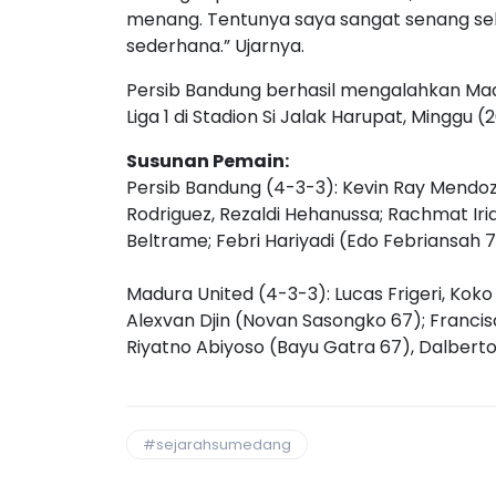
menang. Tentunya saya sangat senang seka
sederhana.” Ujarnya.
Persib Bandung berhasil mengalahkan Madu
Liga 1 di Stadion Si Jalak Harupat, Minggu (
Susunan Pemain:
Persib Bandung (4-3-3): Kevin Ray Mendoza
Rodriguez, Rezaldi Hehanussa; Rachmat Iri
Beltrame; Febri Hariyadi (Edo Febriansah 7
Madura United (4-3-3): Lucas Frigeri, Koko
Alexvan Djin (Novan Sasongko 67); Francisc
Riyatno Abiyoso (Bayu Gatra 67), Dalberto (
#sejarahsumedang