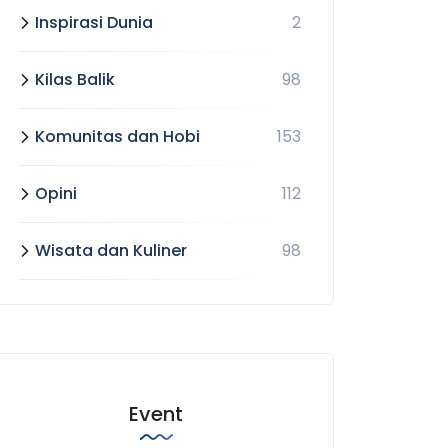
Inspirasi Dunia
2
Kilas Balik
98
Komunitas dan Hobi
153
Opini
112
Wisata dan Kuliner
98
Event