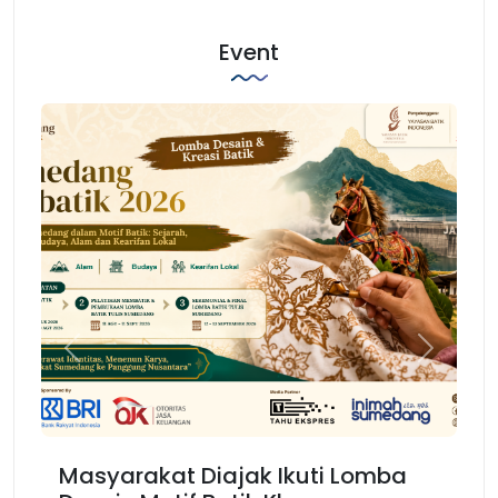
Event
Previous
Next
arakat Diajak Ikuti Lomba
Karnaval Bi