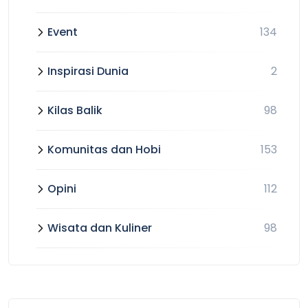
Event
134
Inspirasi Dunia
2
Kilas Balik
98
Komunitas dan Hobi
153
Opini
112
Wisata dan Kuliner
98