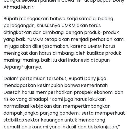
bangkit setelah pandemi Covid-19,” ucap Bupati Dony
Ahmad Munir.
Bupati menegaskan bahwa kerja sama di bidang
perdagangan, khususnya UMKM akan terus
ditingkatkan dan diimbangi dengan produk-produk
yang baik. “UMKM tetap akan menjadi perhatian kami.
Ini juga akan dikerjasamakan, karena UMKM harus
meningkat dan harus diimbangi oleh kualitas produk
masing-masing, baik itu dari Indonesia ataupun
Jepang,” ujarnya.
Dalam pertemuan tersebut, Bupati Dony juga
mendapatkan kesimpulan bahwa Pemerintah
Daerah harus memperhatikan prospek ekonomi dan
risiko yang dihadapi. “Kami juga harus lakukan
normalisasi kebijakan dan mempertimbangkan
dampak jangka panjang pandemi, serta memperkuat
stabilitas sektor keuangan untuk mendorong
pemulihan ekonomi yang inklusif dan bekelanjutan,”