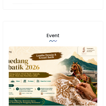
Event
Previous
Next