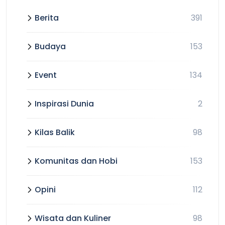
Berita
391
Budaya
153
Event
134
Inspirasi Dunia
2
Kilas Balik
98
Komunitas dan Hobi
153
Opini
112
Wisata dan Kuliner
98