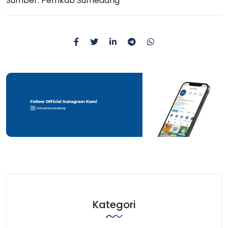
Sumber: Pemkab Sumedang
Kategori