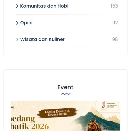
Komunitas dan Hobi
153
Opini
112
Wisata dan Kuliner
98
Event