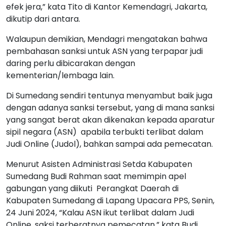
efek jera,” kata Tito di Kantor Kemendagri, Jakarta,
dikutip dari antara.
Walaupun demikian, Mendagri mengatakan bahwa
pembahasan sanksi untuk ASN yang terpapar judi
daring perlu dibicarakan dengan
kementerian/lembaga lain.
Di Sumedang sendiri tentunya menyambut baik juga
dengan adanya sanksi tersebut, yang di mana sanksi
yang sangat berat akan dikenakan kepada aparatur
sipil negara (ASN) apabila terbukti terlibat dalam
Judi Online (Judol), bahkan sampai ada pemecatan.
Menurut Asisten Administrasi Setda Kabupaten
Sumedang Budi Rahman saat memimpin apel
gabungan yang diikuti Perangkat Daerah di
Kabupaten Sumedang di Lapang Upacara PPS, Senin,
24 Juni 2024, “Kalau ASN ikut terlibat dalam Judi
Online, saksi terberatnya pemecatan,” kata Budi.