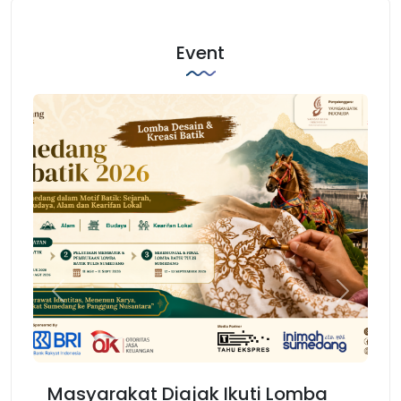
Event
Previous
Next
rakat Diajak Ikuti Lomba
Karnaval Bino