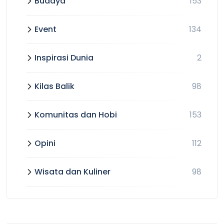
Budaya
153
Event
134
Inspirasi Dunia
2
Kilas Balik
98
Komunitas dan Hobi
153
Opini
112
Wisata dan Kuliner
98