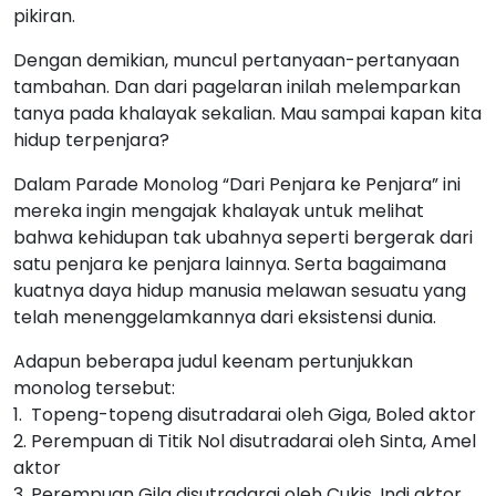
pikiran.
Dengan demikian, muncul pertanyaan-pertanyaan
tambahan. Dan dari pagelaran inilah melemparkan
tanya pada khalayak sekalian. Mau sampai kapan kita
hidup terpenjara?
Dalam Parade Monolog “Dari Penjara ke Penjara” ini
mereka ingin mengajak khalayak untuk melihat
bahwa kehidupan tak ubahnya seperti bergerak dari
satu penjara ke penjara lainnya. Serta bagaimana
kuatnya daya hidup manusia melawan sesuatu yang
telah menenggelamkannya dari eksistensi dunia.
Adapun beberapa judul keenam pertunjukkan
monolog tersebut:
1. Topeng-topeng disutradarai oleh Giga, Boled aktor
2. Perempuan di Titik Nol disutradarai oleh Sinta, Amel
aktor
3. Perempuan Gila disutradarai oleh Cukis, Indi aktor