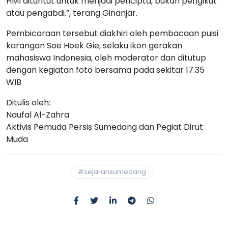
HMI dituntut untuk menjadi pencipta, bukan pengikut
atau pengabdi.”, terang Ginanjar.
Pembicaraan tersebut diakhiri oleh pembacaan puisi
karangan Soe Hoek Gie, selaku ikon gerakan
mahasiswa Indonesia, oleh moderator dan ditutup
dengan kegiatan foto bersama pada sekitar 17.35
WIB.
Ditulis oleh:
Naufal Al-Zahra
Aktivis Pemuda Persis Sumedang dan Pegiat Dirut
Muda
#sejarahsumedang