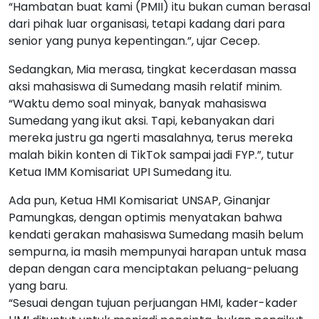
“Hambatan buat kami (PMII) itu bukan cuman berasal
dari pihak luar organisasi, tetapi kadang dari para
senior yang punya kepentingan.”, ujar Cecep.
Sedangkan, Mia merasa, tingkat kecerdasan massa
aksi mahasiswa di Sumedang masih relatif minim.
“Waktu demo soal minyak, banyak mahasiswa
Sumedang yang ikut aksi. Tapi, kebanyakan dari
mereka justru ga ngerti masalahnya, terus mereka
malah bikin konten di TikTok sampai jadi FYP.”, tutur
Ketua IMM Komisariat UPI Sumedang itu.
Ada pun, Ketua HMI Komisariat UNSAP, Ginanjar
Pamungkas, dengan optimis menyatakan bahwa
kendati gerakan mahasiswa Sumedang masih belum
sempurna, ia masih mempunyai harapan untuk masa
depan dengan cara menciptakan peluang-peluang
yang baru.
“Sesuai dengan tujuan perjuangan HMI, kader-kader