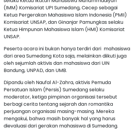
selaku Ketua Ikatan Mahasiswa Muhammadiyah
(IMM) Komisariat UPI Sumedang, Cecep sebagai
Ketua Pergerakan Mahasiswa Islam Indonesia (PMII)
Komisariat UNSAP, dan Ginanjar Pamungkas selaku
Ketua Himpunan Mahasiswa Islam (HMI) Komisariat
UNSAP.
Peserta acara ini bukan hanya terdiri dari mahasiswa
dari area Sumedang Kota saja, melainkan diikuti juga
oleh sejumlah aktivis dan mahasiswa dari UIN
Bandung, UNPAD, dan UMB.
Dipandu oleh Naufal Al-Zahra, aktivis Pemuda
Persatuan Islam (Persis) Sumedang selaku
moderator, ketiga pimpinan organisasi tersebut
berbagi cerita tentang sejarah dan romantika
perjuangan organisasi masing-masing. Mereka
mengakui, bahwa masih banyak hal yang harus
dievaluasi dari gerakan mahasiswa di Sumedang.