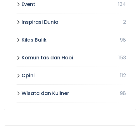
Event
134
Inspirasi Dunia
2
Kilas Balik
98
Komunitas dan Hobi
153
Opini
112
Wisata dan Kuliner
98