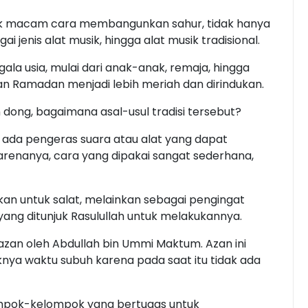
nyak macam cara membangunkan sahur, tidak hanya
 jenis alat musik, hingga alat musik tradisional.
ala usia, mulai dari anak-anak, remaja, hingga
n Ramadan menjadi lebih meriah dan dirindukan.
dong, bagaimana asal-usul tradisi tersebut?
da pengeras suara atau alat yang dapat
renanya, cara yang dipakai sangat sederhana,
kan untuk salat, melainkan sebagai pengingat
 yang ditunjuk Rasulullah untuk melakukannya.
azan oleh Abdullah bin Ummi Maktum. Azan ini
ya waktu subuh karena pada saat itu tidak ada
ompok-kelompok yang bertugas untuk