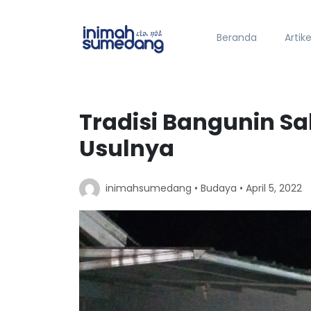
Beranda
Artike
Tradisi Bangunin Sa
Usulnya
inimahsumedang •
Budaya
• April 5, 2022