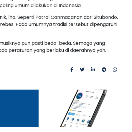
 paling umum dilakukan di Indonesia.
unik, lho. Seperti Patrol Canmacanan dari Situbondo,
Brebes. Pada umumnya tradisi tersebut dipengaruhi
t musiknya pun pasti beda-beda. Semoga yang
ada peraturan yang berlaku di daerahnya yah.