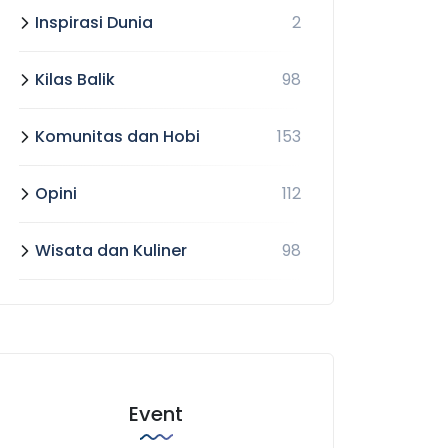
Inspirasi Dunia
2
Kilas Balik
98
Komunitas dan Hobi
153
Opini
112
Wisata dan Kuliner
98
Event