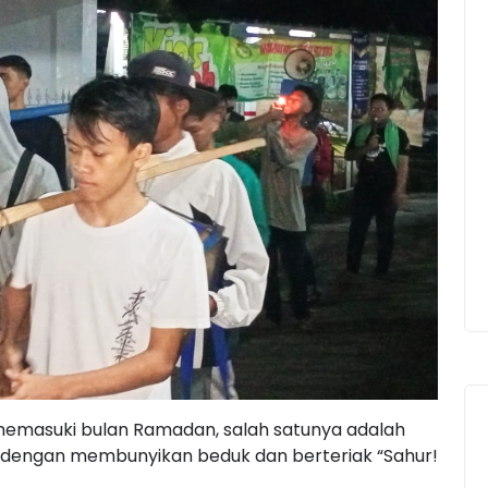
t memasuki bulan Ramadan, salah satunya adalah
 dengan membunyikan beduk dan berteriak “Sahur!