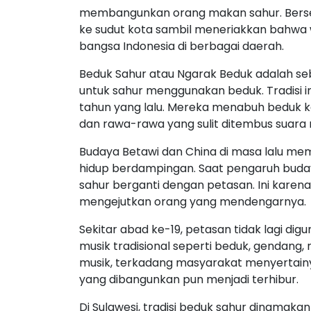
membangunkan orang makan sahur. Bersen
ke sudut kota sambil meneriakkan bahwa wak
bangsa Indonesia di berbagai daerah.
Beduk Sahur atau Ngarak Beduk adalah s
untuk sahur menggunakan beduk. Tradisi in
tahun yang lalu. Mereka menabuh beduk k
dan rawa-rawa yang sulit ditembus suara 
Budaya Betawi dan China di masa lalu me
hidup berdampingan. Saat pengaruh bud
sahur berganti dengan petasan. Ini karena
mengejutkan orang yang mendengarnya.
Sekitar abad ke-19, petasan tidak lagi d
musik tradisional seperti beduk, gendang,
musik, terkadang masyarakat menyertain
yang dibangunkan pun menjadi terhibur.
Di Sulawesi, tradisi beduk sahur dinamak