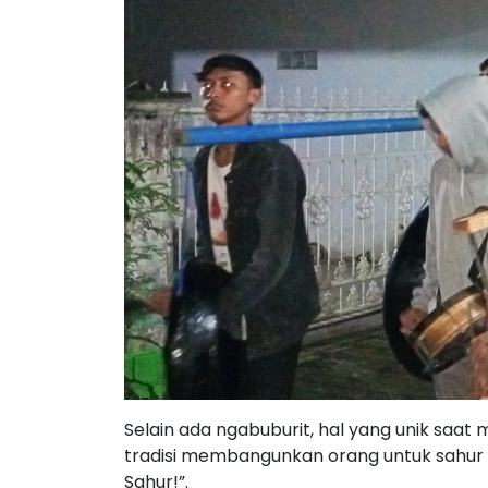
Selain ada ngabuburit, hal yang unik saa
tradisi membangunkan orang untuk sahur
Sahur!”.