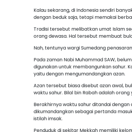
Kalau sekarang, di Indonesia sendiri ba
dengan beduk saja, tetapi memakai berbagai
Tradisi tersebut melibatkan umat Islam seg
orang dewasa. Hal tersebut membuat bula
Nah, tentunya wargi Sumedang penasaran 
Pada zaman Nabi Muhammad SAW, belum a
digunakan untuk membangunkan sahur. Ka
yaitu dengan mengumandangkan azan.
Azan tersebut biasa disebut azan awal, bu
waktu sahur. Bilal bin Rabah adalah orang
Berakhirnya waktu sahur ditandai dengan 
dikumandangkan sebagai pertanda masukn
istilah imsak.
Penduduk di sekitar Mekkah memiliki kel