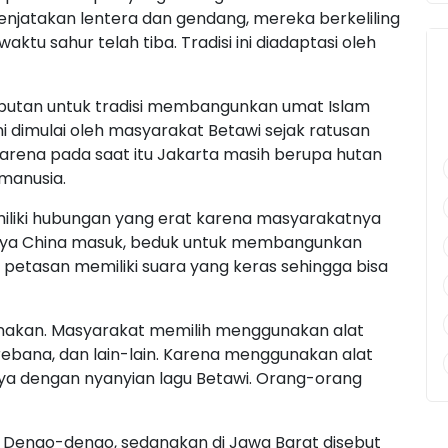
jatakan lentera dan gendang, mereka berkeliling
tu sahur telah tiba. Tradisi ini diadaptasi oleh
ebutan untuk tradisi membangunkan umat Islam
i dimulai oleh masyarakat Betawi sejak ratusan
arena pada saat itu Jakarta masih berupa hutan
manusia.
miliki hubungan yang erat karena masyarakatnya
aya China masuk, beduk untuk membangunkan
 petasan memiliki suara yang keras sehingga bisa
igunakan. Masyarakat memilih menggunakan alat
 rebana, dan lain-lain. Karena menggunakan alat
ya dengan nyanyian lagu Betawi. Orang-orang
an Dengo-dengo, sedangkan di Jawa Barat disebut