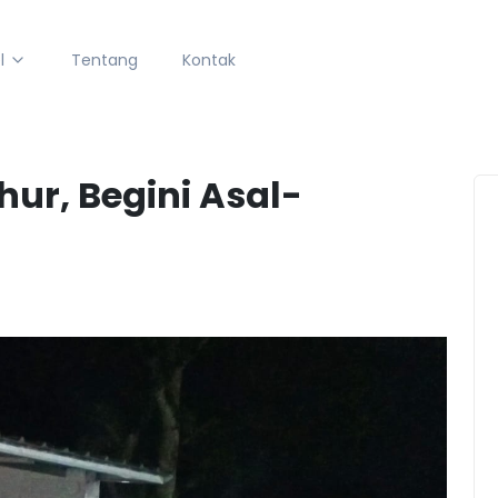
l
Tentang
Kontak
hur, Begini Asal-