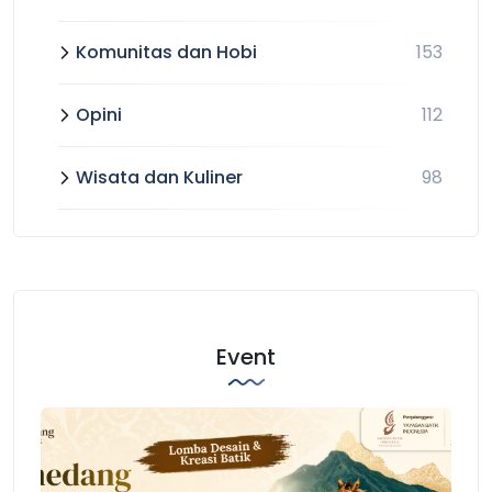
Komunitas dan Hobi
153
Opini
112
Wisata dan Kuliner
98
Event