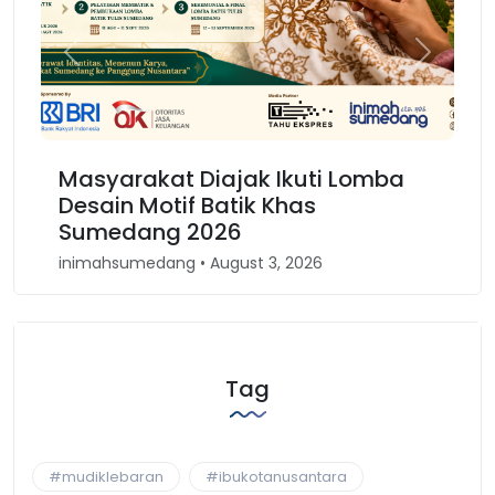
Previous
Next
Masyarakat Diajak Ikuti Lomba
Desain Motif Batik Khas
Sumedang 2026
inimahsumedang • August 3, 2026
Tag
#mudiklebaran
#ibukotanusantara