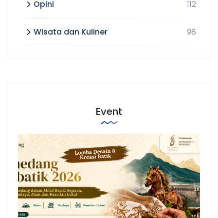
Opini
112
Wisata dan Kuliner
98
Event