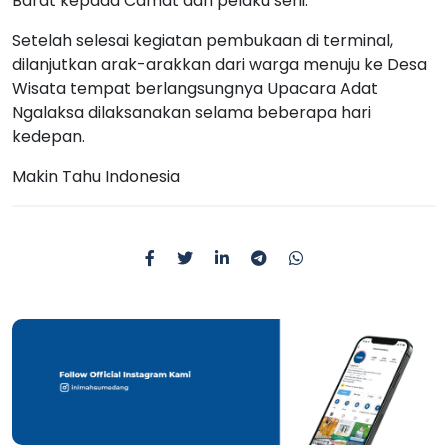
Barat kepada Camat dan pelaku seni.
Setelah selesai kegiatan pembukaan di terminal,
dilanjutkan arak-arakkan dari warga menuju ke Desa
Wisata tempat berlangsungnya Upacara Adat
Ngalaksa dilaksanakan selama beberapa hari
kedepan.
Makin Tahu Indonesia