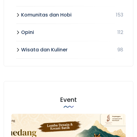
Komunitas dan Hobi
153
Opini
112
Wisata dan Kuliner
98
Event