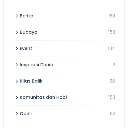
Berita
391
Budaya
153
Event
134
Inspirasi Dunia
2
Kilas Balik
98
Komunitas dan Hobi
153
Opini
112