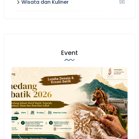
Wisata dan Kuliner
98
Event
Previous
Next