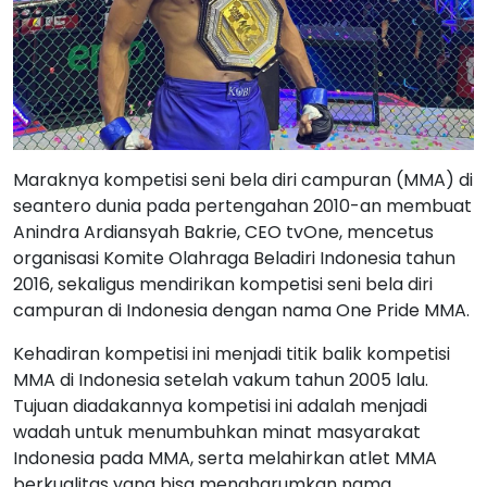
Maraknya kompetisi seni bela diri campuran (MMA) di
seantero dunia pada pertengahan 2010-an membuat
Anindra Ardiansyah Bakrie, CEO tvOne, mencetus
organisasi Komite Olahraga Beladiri Indonesia tahun
2016, sekaligus mendirikan kompetisi seni bela diri
campuran di Indonesia dengan nama One Pride MMA.
Kehadiran kompetisi ini menjadi titik balik kompetisi
MMA di Indonesia setelah vakum tahun 2005 lalu.
Tujuan diadakannya kompetisi ini adalah menjadi
wadah untuk menumbuhkan minat masyarakat
Indonesia pada MMA, serta melahirkan atlet MMA
berkualitas yang bisa mengharumkan nama