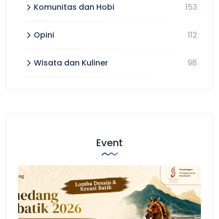
Komunitas dan Hobi
153
Opini
112
Wisata dan Kuliner
98
Event