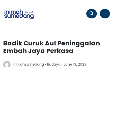
Badik Curuk Aul Peninggalan
Embah Jaya Perkasa
inimahsumedang •
Budaya
• June 13, 2023