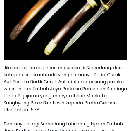
Jika ada gelaran jamasan pusaka di Sumedang, dari
ketujuh pusaka inti, ada yang namanya Badik Curuk
Aul. Pusaka Badik Curuk Aul adalah sepasang pusaka
warisan dari Embah Jaya Perkasa Pemimpin Kandaga
Lante Pajajaran yang menyerahkan Mahkota
Sanghyang Pake Binokasih kepada Prabu Geusan
Ulun tahun 1578.
Tentunya wargi Sumedang tahu dong kiprah Embah
Jaya Perkasa atau Sang Hyanghawu yang sudah