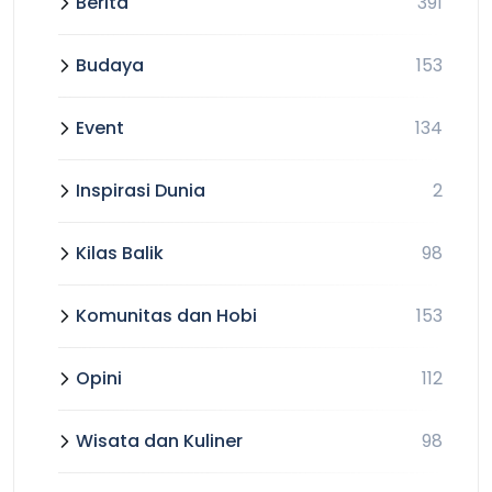
Berita
391
Budaya
153
Event
134
Inspirasi Dunia
2
Kilas Balik
98
Komunitas dan Hobi
153
Opini
112
Wisata dan Kuliner
98