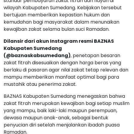
standar pembayaran zakat fitrah dan fidyah di
wilayah Kabupaten Sumedang. Kebijakan tersebut
bertujuan memberikan kepastian hukum dan
kemudahan bagi masyarakat dalam menunaikan
kewajiban zakat selama bulan suci Ramadan.
Dilansir dari akun Instagram resmi BAZNAS
Kabupaten Sumedang
(@baznaskabsumedang)
, penetapan besaran
zakat fitrah disesuaikan dengan harga beras yang
berlaku di pasaran agar nilai zakat tetap relevan dan
mampu memberikan manfaat optimal bagi para
mustahik atau penerima zakat.
BAZNAS Kabupaten Sumedang menegaskan bahwa
zakat fitrah merupakan kewajiban bagi setiap muslim
yang mampu, baik laki-laki maupun perempuan,
dewasa maupun anak-anak, sebagai bentuk
penyucian diri setelah menjalankan ibadah puasa
Ramadan.