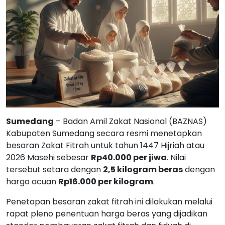
Sumedang
– Badan Amil Zakat Nasional (BAZNAS)
Kabupaten Sumedang secara resmi menetapkan
besaran Zakat Fitrah untuk tahun 1447 Hijriah atau
2026 Masehi sebesar
Rp40.000 per jiwa
. Nilai
tersebut setara dengan
2,5 kilogram beras
dengan
harga acuan
Rp16.000 per kilogram
.
Penetapan besaran zakat fitrah ini dilakukan melalui
rapat pleno penentuan harga beras yang dijadikan