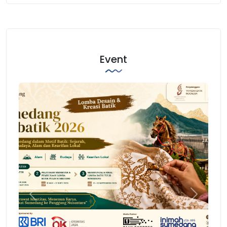
Event
Previous
Next