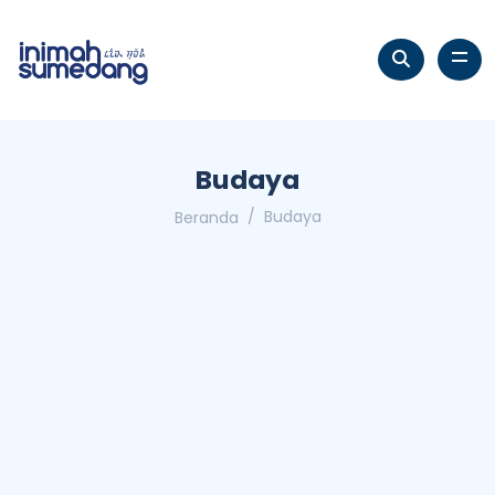
Budaya
Budaya
Beranda