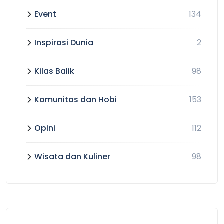
Event
134
Inspirasi Dunia
2
Kilas Balik
98
Komunitas dan Hobi
153
Opini
112
Wisata dan Kuliner
98