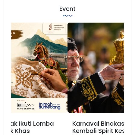
Event
Previous
Next
Karnaval Binokasih, Merajut
Kembali Spirit Kesundaan di Jawa