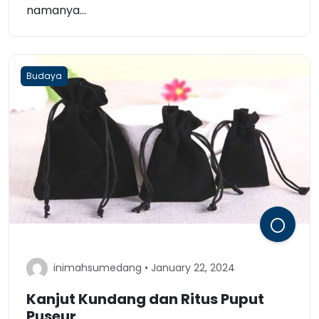
namanya...
Budaya
inimahsumedang • January 22, 2024
Kanjut Kundang dan Ritus Puput
Puseur