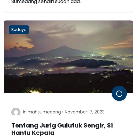
Sumedang sendiri sudah ada...
Budaya
inimahsumedang • November 17, 2023
Tentang Jurig Gulutuk Sengir, Si
Hantu Kepala