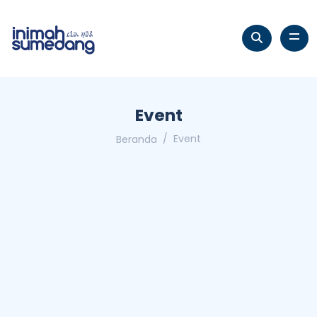
Event
Event
Beranda