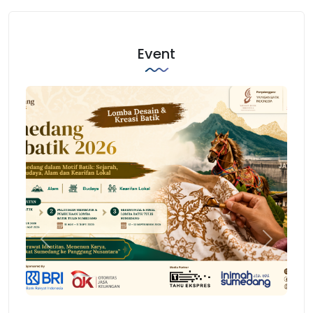
Event
Previous
Next