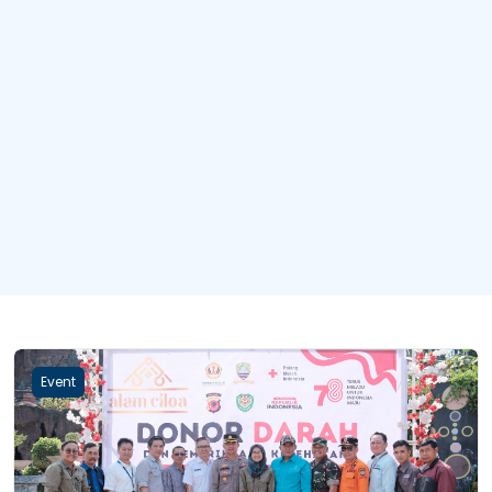
Event