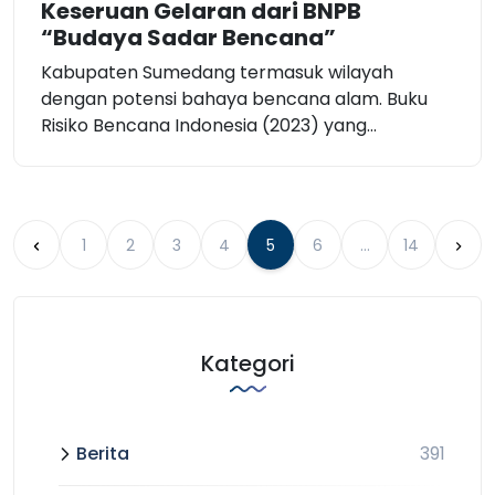
Keseruan Gelaran dari BNPB
“Budaya Sadar Bencana”
Kabupaten Sumedang termasuk wilayah
dengan potensi bahaya bencana alam. Buku
Risiko Bencana Indonesia (2023) yang...
1
2
3
4
5
6
…
14
Kategori
Berita
391