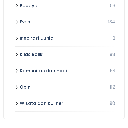
Budaya
153
Event
134
Inspirasi Dunia
2
Kilas Balik
98
Komunitas dan Hobi
153
Opini
112
Wisata dan Kuliner
98