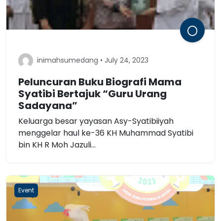
inimahsumedang • July 24, 2023
Peluncuran Buku Biografi Mama
Syatibi Bertajuk “Guru Urang
Sadayana”
Keluarga besar yayasan Asy-Syatibiiyah
menggelar haul ke-36 KH Muhammad Syatibi
bin KH R Moh Jazuli...
Event