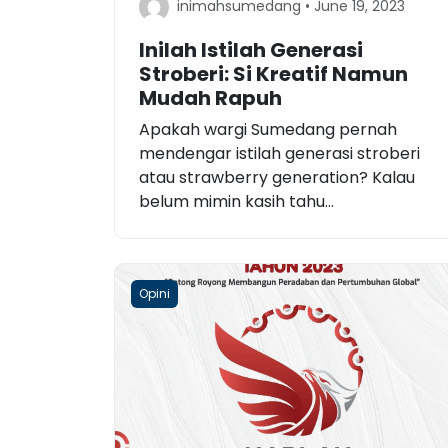
inimahsumedang • June 19, 2023
Inilah Istilah Generasi
Stroberi: Si Kreatif Namun
Mudah Rapuh
Apakah wargi Sumedang pernah
mendengar istilah generasi stroberi
atau strawberry generation? Kalau
belum mimin kasih tahu...
Opini