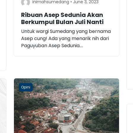
inimahsumedang • June 3, 2023
Ribuan Asep Sedunia Akan
Berkumpul Bulan Juli Nanti
Untuk wargi Sumedang yang bernama
Asep cung! Ada yang menarik nih dari
Paguyuban Asep Sedunia....
Opini