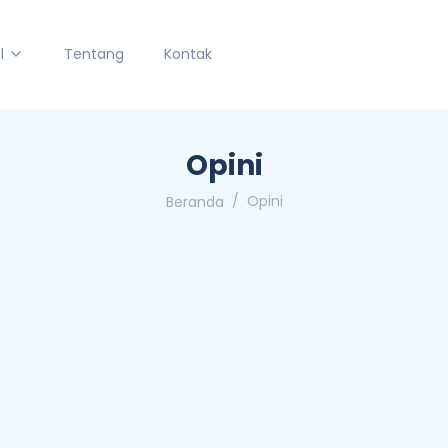
l
Tentang
Kontak
Opini
Opini
Beranda