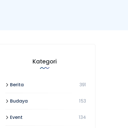
Kategori
Berita
391
Budaya
153
Event
134