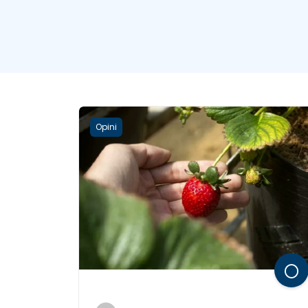
Opini