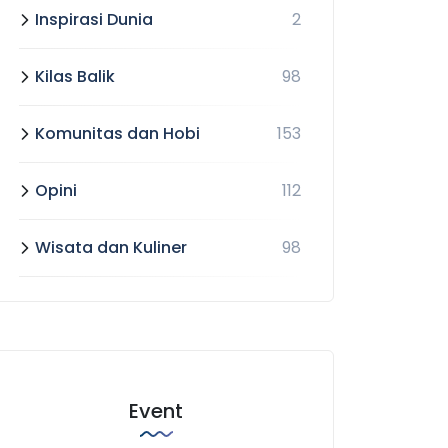
Inspirasi Dunia
2
Kilas Balik
98
Komunitas dan Hobi
153
Opini
112
Wisata dan Kuliner
98
Event