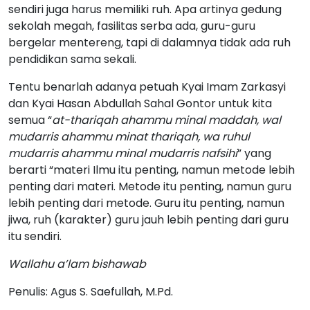
sendiri juga harus memiliki ruh. Apa artinya gedung
sekolah megah, fasilitas serba ada, guru-guru
bergelar mentereng, tapi di dalamnya tidak ada ruh
pendidikan sama sekali.
Tentu benarlah adanya petuah Kyai Imam Zarkasyi
dan Kyai Hasan Abdullah Sahal Gontor untuk kita
semua “
at-thariqah ahammu minal maddah, wal
mudarris ahammu minat thariqah, wa ruhul
mudarris ahammu minal mudarris nafsihi
” yang
berarti “materi Ilmu itu penting, namun metode lebih
penting dari materi. Metode itu penting, namun guru
lebih penting dari metode. Guru itu penting, namun
jiwa, ruh (karakter) guru jauh lebih penting dari guru
itu sendiri.
Wallahu a’lam bishawab
Penulis: Agus S. Saefullah, M.Pd.