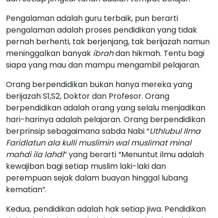
Pengalaman adalah guru terbaik, pun berarti
pengalaman adalah proses pendidikan yang tidak
pernah berhenti, tak berjenjang, tak berijazah namun
meninggalkan banyak
ibrah
dan hikmah. Tentu bagi
siapa yang mau dan mampu mengambil pelajaran.
Orang berpendidikan bukan hanya mereka yang
berijazah S1,S2, Doktor dan Profesor. Orang
berpendidikan adalah orang yang selalu menjadikan
hari-harinya adalah pelajaran. Orang berpendidikan
berprinsip sebagaimana sabda Nabi “
Uthlubul Ilma
Faridlatun ala kulli muslimin wal muslimat minal
mahdi ila lahdi
” yang berarti “Menuntut ilmu adalah
kewajiban bagi setiap muslim laki-laki dan
perempuan sejak dalam buayan hinggal lubang
kematian”.
Kedua, pendidikan adalah hak setiap jiwa. Pendidikan