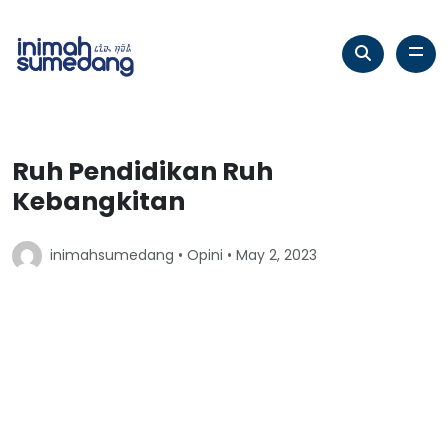
Ruh Pendidikan Ruh
Kebangkitan
inimahsumedang •
Opini
• May 2, 2023