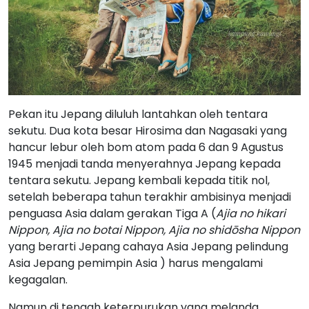
Pekan itu Jepang diluluh lantahkan oleh tentara
sekutu. Dua kota besar Hirosima dan Nagasaki yang
hancur lebur oleh bom atom pada 6 dan 9 Agustus
1945 menjadi tanda menyerahnya Jepang kepada
tentara sekutu. Jepang kembali kepada titik nol,
setelah beberapa tahun terakhir ambisinya menjadi
penguasa Asia dalam gerakan Tiga A (
Ajia no hikari
Nippon, Ajia no botai Nippon, Ajia no shidōsha Nippon
yang berarti Jepang cahaya Asia Jepang pelindung
Asia Jepang pemimpin Asia ) harus mengalami
kegagalan.
Namun di tengah keterpurukan yang melanda