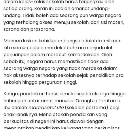
dalam kelas-kelas sekolah harus terjangkau oleh
setiap orang. Keran ini adalah amanat undang-
undang. Tidak boleh ada seorang pun warga negara
yang terhalang akses menuju sekolah, dari sisi materi,
sarana dan prasarana.
Mencerdaskan kehidupan bangsa adalah komitmen
kita semua pasca merdeka bahkan menjadi alat
perjuangan dalam merebut kemerdekaan. Oleh
sebab itu, negara harus memastikan tidak ada
seorang warga negara yang tidak merdeka dalam
hak aksesnya terhadap sekolah sejak pendidikan pra
sekolah hingga perguruan tinggi.
Ketiga, pendidikan harus dimulai sejak keluarga hingga
hubungan antar umat manusia. Orangtua terutama
Ibu adalah
madrasatul ula
(sekolah pertama) bagi
anak-anaknya. Menciptakan pendidikan yang
berkualitas di negeri ini harus diawali dengan
menciptakan pendidikan keluarga yang berkualitas