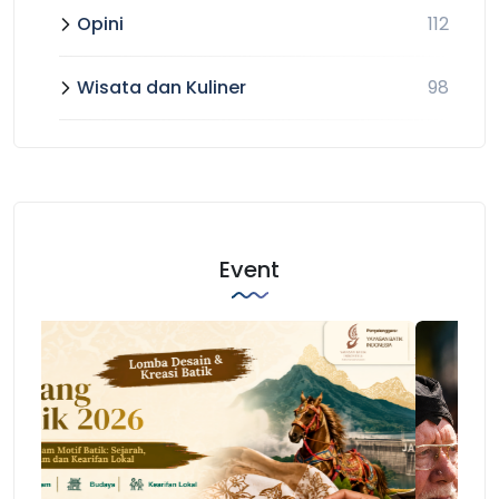
Opini
112
Wisata dan Kuliner
98
Event