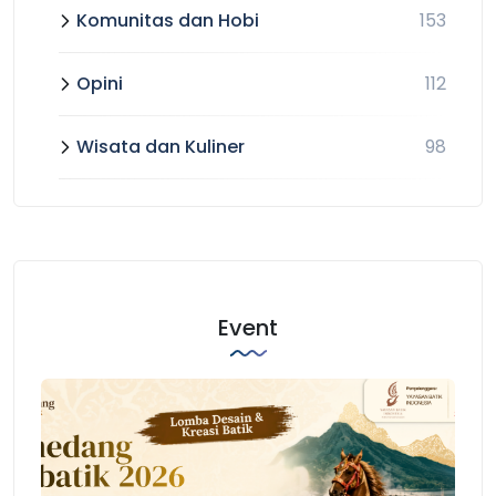
Komunitas dan Hobi
153
Opini
112
Wisata dan Kuliner
98
Event