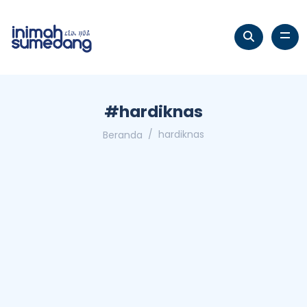
#hardiknas
hardiknas
Beranda