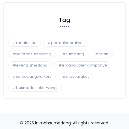
Tag
#ronaldinho
#permainanrakyat
#sejarahsumedang
#sumedag
#noah
#eventsumedang
#emangbolehkampanye
#sumedangwalkers
#masyarakat
#busmedalsekarwangi
© 2025 inimahsumedang. All rights reserved.