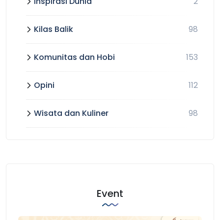
Inspirasi Dunia
2
Kilas Balik
98
Komunitas dan Hobi
153
Opini
112
Wisata dan Kuliner
98
Event