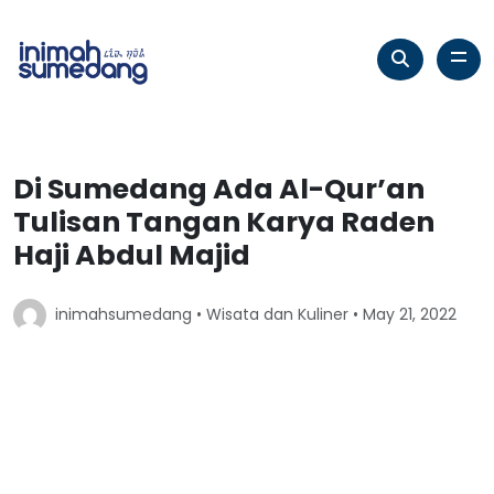
Di Sumedang Ada Al-Qur’an
Tulisan Tangan Karya Raden
Haji Abdul Majid
inimahsumedang •
Wisata dan Kuliner
• May 21, 2022