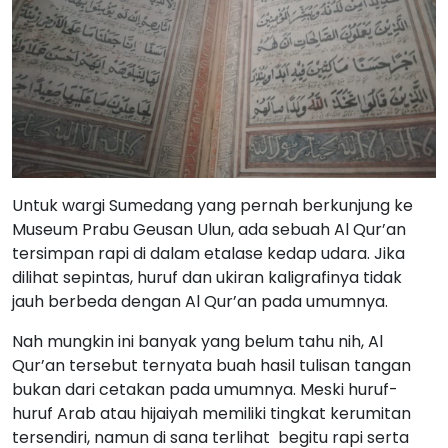
Untuk wargi Sumedang yang pernah berkunjung ke
Museum Prabu Geusan Ulun, ada sebuah Al Qur’an
tersimpan rapi di dalam etalase kedap udara. Jika
dilihat sepintas, huruf dan ukiran kaligrafinya tidak
jauh berbeda dengan Al Qur’an pada umumnya.
Nah mungkin ini banyak yang belum tahu nih, Al
Qur’an tersebut ternyata buah hasil tulisan tangan
bukan dari cetakan pada umumnya. Meski huruf-
huruf Arab atau hijaiyah memiliki tingkat kerumitan
tersendiri, namun di sana terlihat begitu rapi serta