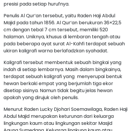
presisi pada setiap hurufnya.
Penulis Al Qur’an tersebut, yaitu Raden Haji Abdul
Majid pada tahun 1856. Al Qur’an berukuran 36×22,5
cm dengan tebal 7 cm tersebut, memiliki 520
halaman. Uniknya, khusus di lembaran tengah atau
pada beberapa ayat surat Al-Kahfi terdapat sebuah
ukiran kaligrafi warna berlafadzkan syahadat.
Kaligrafi tersebut membentuk sebuah bingkai yang
indah di setiap lembarnya. Masih dalam bingkainya,
terdapat sebuah kaligrafi yang menyerupai bentuk
hewan berkaki empat yang berjumlah tiga ekor
disetiap sisinya. Namun tidak begitu jelas hewan
apakah yang dirujuk oleh penulis.
Menurut Raden Lucky Djohari Soemawilaga, Raden Haji
Abdul Majid merupakan keturunan dari keluarga
lingkungan kaum atau lingkungan sekitar Masjid
Agung Sumedang. Keluarga lingkung kaum atau