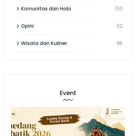
Komunitas dan Hobi
153
Opini
112
Wisata dan Kuliner
98
Event