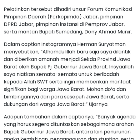
Pelatinkan tersebut dihadiri unsur Forum Komunikasi
Pimpinan Daerah (Forkopimda) Jabar, pimpinan
DPRD Jabar, pimpinan instansi di Pemprov Jabar,
serta mantan Bupati Sumedang, Dony Ahmad Munir.
Dalam caption instagramnya Herman Suryatman
menyebutkan, “Alhamdulillah baru saja saya dilantik
dan diberikan amanah menjadi Sekda Provinsi Jawa
Barat oleh Bapak Pj. Gubernur Jawa Barat. Insyaallah
saya niatkan semata-semata untuk beribadah
kepada Allah SWT serta ingin memberikan manfaat
signifikan bagi warga Jawa Barat. Mohon do’a dan
bimbingannya dari para sesepuh Jawa Barat, serta
dukungan dari warga Jawa Barat.” Ujarnya.
Adapun tambahan dalam captionya, “Banyak agenda
yang harus segera dituntaskan sebagaimana arahan
Bapak Gubernur Jawa Barat, antara lain penurunan
angka kemiskinan, pengangguran dan stunting, serta