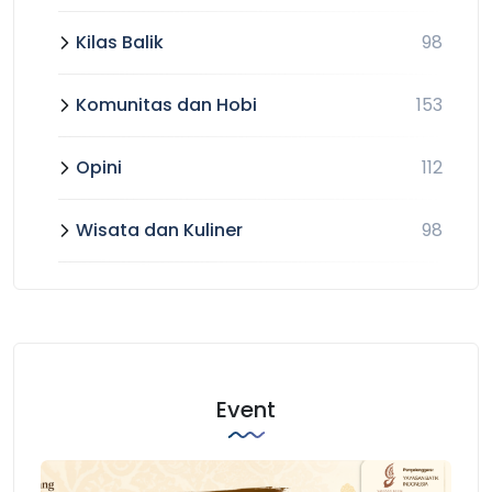
Kilas Balik
98
Komunitas dan Hobi
153
Opini
112
Wisata dan Kuliner
98
Event