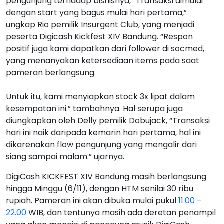
pengunjung terhadap bisnisnya, “Transaksi dimulai
dengan start yang bagus mulai hari pertama,”
ungkap Rio pemilik Insurgent Club, yang menjadi
peserta Digicash Kickfest XIV Bandung. “Respon
positif juga kami dapatkan dari follower di socmed,
yang menanyakan ketersediaan items pada saat
pameran berlangsung.
Untuk itu, kami menyiapkan stock 3x lipat dalam
kesempatan ini.” tambahnya. Hal serupa juga
diungkapkan oleh Delly pemilik Dobujack, “Transaksi
hari ini naik daripada kemarin hari pertama, hal ini
dikarenakan flow pengunjung yang mengalir dari
siang sampai malam.” ujarnya.
DigiCash KICKFEST XIV Bandung masih berlangsung
hingga Minggu (6/11), dengan HTM senilai 30 ribu
rupiah. Pameran ini akan dibuka mulai pukul
11.00 –
22.00
WIB, dan tentunya masih ada deretan penampil