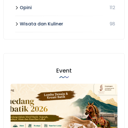
Opini
112
Wisata dan Kuliner
98
Event