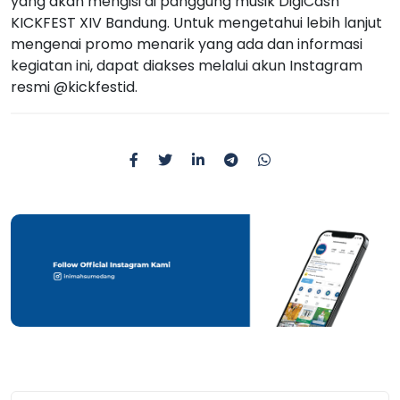
yang akan mengisi di panggung musik DigiCash
KICKFEST XIV Bandung. Untuk mengetahui lebih lanjut
mengenai promo menarik yang ada dan informasi
kegiatan ini, dapat diakses melalui akun Instagram
resmi @kickfestid.