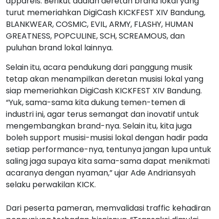
apparels. Berikut adalah deretan brand lokal yang
turut memeriahkan DigiCash KICKFEST XIV Bandung,
BLANKWEAR, COSMIC, EVIL, ARMY, FLASHY, HUMAN
GREATNESS, POPCULINE, SCH, SCREAMOUS, dan
puluhan brand lokal lainnya.
Selain itu, acara pendukung dari panggung musik
tetap akan menampilkan deretan musisi lokal yang
siap memeriahkan DigiCash KICKFEST XIV Bandung.
“Yuk, sama-sama kita dukung temen-temen di
industri ini, agar terus semangat dan inovatif untuk
mengembangkan brand-nya. Selain itu, kita juga
boleh support musisi-musisi lokal dengan hadir pada
setiap performance-nya, tentunya jangan lupa untuk
saling jaga supaya kita sama-sama dapat menikmati
acaranya dengan nyaman,” ujar Ade Andriansyah
selaku perwakilan KICK.
Dari peserta pameran, memvalidasi traffic kehadiran