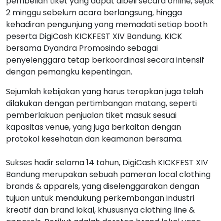
pembelian tiket yang dapat dibeli secara online, sejak
2 minggu sebelum acara berlangsung, hingga
kehadiran pengunjung yang memadati setiap booth
peserta DigiCash KICKFEST XIV Bandung. KICK
bersama Dyandra Promosindo sebagai
penyelenggara tetap berkoordinasi secara intensif
dengan pemangku kepentingan.
Sejumlah kebijakan yang harus terapkan juga telah
dilakukan dengan pertimbangan matang, seperti
pemberlakuan penjualan tiket masuk sesuai
kapasitas venue, yang juga berkaitan dengan
protokol kesehatan dan keamanan bersama.
Sukses hadir selama 14 tahun, DigiCash KICKFEST XIV
Bandung merupakan sebuah pameran local clothing
brands & apparels, yang diselenggarakan dengan
tujuan untuk mendukung perkembangan industri
kreatif dan brand lokal, khususnya clothing line &