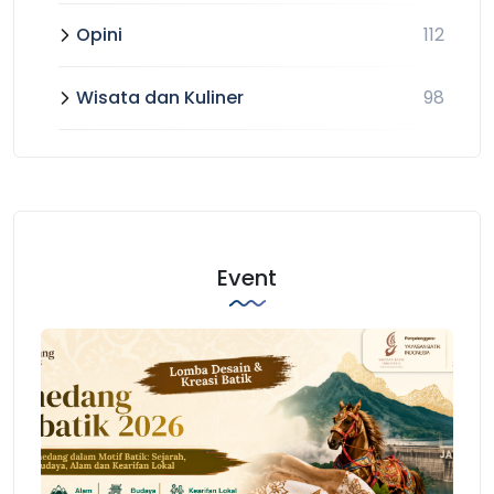
Opini
112
Wisata dan Kuliner
98
Event