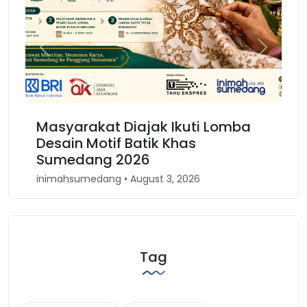
Previous
Next
asyarakat Diajak Ikuti Lomba
Karnaval 
esain Motif Batik Khas
Kembali 
umedang 2026
Barat
imahsumedang • August 3, 2026
inimahsumeda
Tag