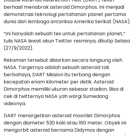
berhasil menabrak asteroid Dimorphos. Ini menjadi
demonstrasi teknologi pertahanan planet pertama
dunia dari lembaga antariksa Amerika Serikat (NASA).
“Ini hanyalah sebuah tes untuk pertahanan planet,”
tulis NASA lewat akun Twitter resminya, dikutip Selasa
(27/9/2022).
Rekaman tersebut disiarkan secara langsung oleh
NASA. Targetnya adalah sebuah asteroid tak
berbahaya, DART Mission itu terbang dengan
kecepatan enam kilometer per detik. Asteroid
Dimorphos memiliki ukuran sebesar stadion. Bisa di
cek di twitternya NASA yah wargi Sumedang
videonya.
DART menargetkan asteroid moonlet Dimorphos
dengan diameter 530 kaki atau 160 meter. Obyek ini
mengorbit asteroid bernama Didymos dengan