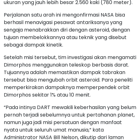
ukuran yang jauh lebih besar 2.560 kaki (780 meter).
Perjalanan satu arah ini mengonfirmasi NASA bisa
berhasil menavigasi pesawat antariksanya yang
sengaja menabrakkan diri dengan asteroid, dengan
tujuan membelokkannya atau teknik yang disebut
sebagai dampak kinetik.
Setelah misi tersebut, tim investigasi akan mengamati
Dimorphos menggunakan teleskop berbasis darat.
Tujuannya adalah memastikan dampak tabrakan
tersebut bisa mengubah orbit asteroid. Para peneliti
memperkirakan dampaknya memperpendek orbit
Dimorphos sekitar 1% atau 10 menit.
“Pada intinya DART mewakili keberhasilan yang belum
pernah terjadi sebelumnya untuk pertahanan planet,
namun juga jadi misi persatuan dengan manfaat
nyata untuk seluruh umat manusia,” kata
Administrator NASA Bill Nelson, dikutip dari laman