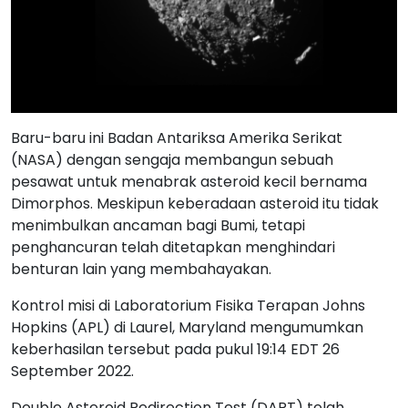
Baru-baru ini Badan Antariksa Amerika Serikat
(NASA) dengan sengaja membangun sebuah
pesawat untuk menabrak asteroid kecil bernama
Dimorphos. Meskipun keberadaan asteroid itu tidak
menimbulkan ancaman bagi Bumi, tetapi
penghancuran telah ditetapkan menghindari
benturan lain yang membahayakan.
Kontrol misi di Laboratorium Fisika Terapan Johns
Hopkins (APL) di Laurel, Maryland mengumumkan
keberhasilan tersebut pada pukul 19:14 EDT 26
September 2022.
Double Asteroid Redirection Test (DART) telah