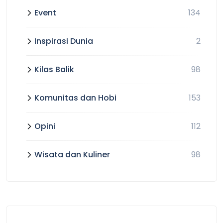
Event
134
Inspirasi Dunia
2
Kilas Balik
98
Komunitas dan Hobi
153
Opini
112
Wisata dan Kuliner
98