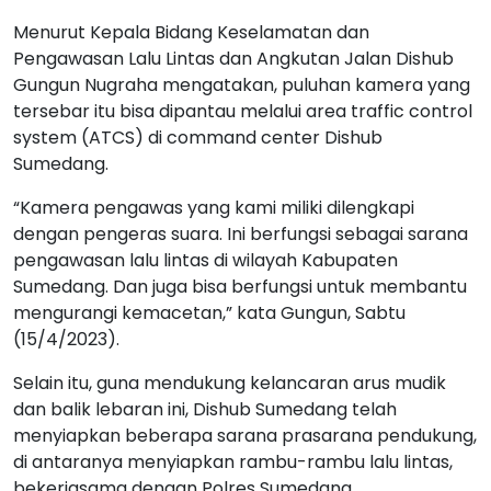
Menurut Kepala Bidang Keselamatan dan
Pengawasan Lalu Lintas dan Angkutan Jalan Dishub
Gungun Nugraha mengatakan, puluhan kamera yang
tersebar itu bisa dipantau melalui area traffic control
system (ATCS) di command center Dishub
Sumedang.
“Kamera pengawas yang kami miliki dilengkapi
dengan pengeras suara. Ini berfungsi sebagai sarana
pengawasan lalu lintas di wilayah Kabupaten
Sumedang. Dan juga bisa berfungsi untuk membantu
mengurangi kemacetan,” kata Gungun, Sabtu
(15/4/2023).
Selain itu, guna mendukung kelancaran arus mudik
dan balik lebaran ini, Dishub Sumedang telah
menyiapkan beberapa sarana prasarana pendukung,
di antaranya menyiapkan rambu-rambu lalu lintas,
bekerjasama dengan Polres Sumedang.