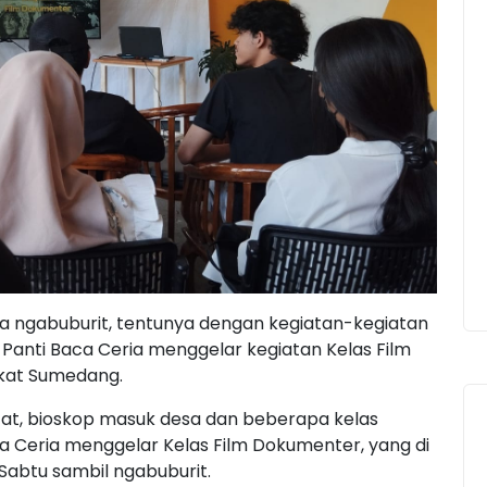
ika ngabuburit, tentunya dengan kegiatan-kegiatan
ni, Panti Baca Ceria menggelar kegiatan Kelas Film
akat Sumedang.
safat, bioskop masuk desa dan beberapa kelas
ca Ceria menggelar Kelas Film Dokumenter, yang di
 Sabtu sambil ngabuburit.