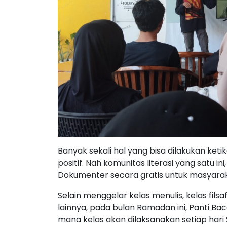
Banyak sekali hal yang bisa dilakukan ket
positif. Nah komunitas literasi yang satu i
Dokumenter secara gratis untuk masyar
Selain menggelar kelas menulis, kelas fil
lainnya, pada bulan Ramadan ini, Panti Ba
mana kelas akan dilaksanakan setiap hari