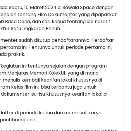
ada Sabtu, 16 Maret 2024 di Sawala Space dengan
engenalan tentang Film Dokumenter yang dipaparkan
nti Baca Ceria, dan sesi kedua tentang ide naratif
ktur Satu Lingkaran Penuh.
kumenter sudah ditutup pendaftarannya. Terdaftar
ertama ini. Tentunya untuk periode pertama ini,
da praktik.
 “kegiatan ini tentunya sejalan dengan program
gram Menjaras Memori Kolektif, yang di mana
enulis kembali kearifan lokal khususnya di
 kelas film ini, bisa terbantu juga untuk
 dokumenter isu-isu khususnya kearifan lokal di
 daftar di periode kedua dan membuat karya
@pantibacaceria_