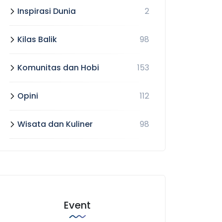
Inspirasi Dunia
2
Kilas Balik
98
Komunitas dan Hobi
153
Opini
112
Wisata dan Kuliner
98
Event