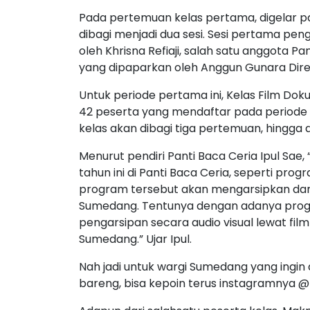
Pada pertemuan kelas pertama, digelar p
dibagi menjadi dua sesi. Sesi pertama p
oleh Khrisna Refiaji, salah satu anggota Pa
yang dipaparkan oleh Anggun Gunara Dire
Untuk periode pertama ini, Kelas Film Do
42 peserta yang mendaftar pada periode p
kelas akan dibagi tiga pertemuan, hingga a
Menurut pendiri Panti Baca Ceria Ipul Sae,
tahun ini di Panti Baca Ceria, seperti pro
program tersebut akan mengarsipkan dan m
Sumedang. Tentunya dengan adanya program
pengarsipan secara audio visual lewat film
Sumedang.” Ujar Ipul.
Nah jadi untuk wargi Sumedang yang ingin
bareng, bisa kepoin terus instagramnya 