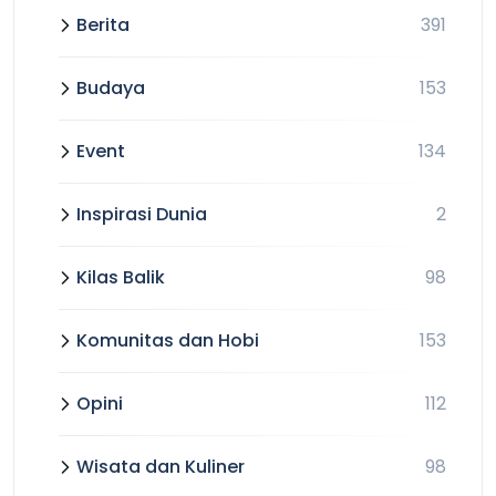
Berita
391
Budaya
153
Event
134
Inspirasi Dunia
2
Kilas Balik
98
Komunitas dan Hobi
153
Opini
112
Wisata dan Kuliner
98