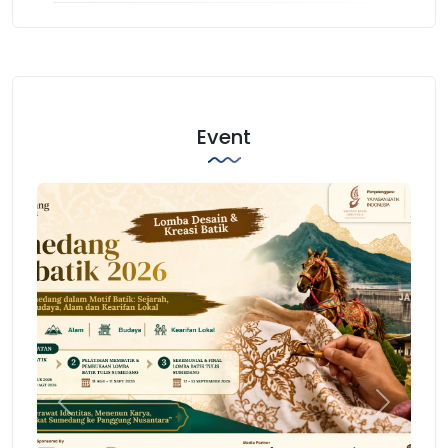
Event
Previous
Next