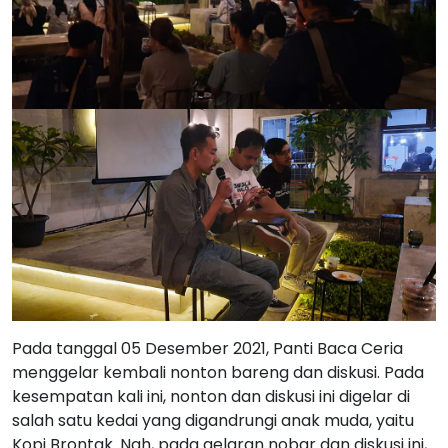
Pada tanggal 05 Desember 2021, Panti Baca Ceria
menggelar kembali nonton bareng dan diskusi. Pada
kesempatan kali ini, nonton dan diskusi ini digelar di
salah satu kedai yang digandrungi anak muda, yaitu
Kopi Brontak. Nah, pada gelaran nobar dan diskusi ini,