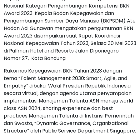
Nasional Kategori Pengembangan Kompetensi BKN
Award 2023. Kepala Badan Kepegawaian dan
Pengembangan Sumber Daya Manusia (BKPSDM) Ate
Hadan Adi Gunawan mengatakan pengumuman BKN
Award 2023 disampaikan saat Rapat Koordinasi
Nasional Kepegawaian Tahun 2023, Selasa 30 Mei 2023
di Pullman Hotel and Resorts Jalan Diponegoro
Nomor 27, Kota Bandung.
Rakornas Kepegawaian BKN Tahun 2023 dengan
tema “Talent Management 2030: Smart, Agile, and
Empathy” dibuka Wakil Presiden Republik Indonesia
secara virtual, dengan agenda utama penyampaian
implementasi Manajemen Talenta ASN menuju world
class ASN 2024, sharing experience dan best
practices Manajemen Talenta di Instansi Pemerintah
dan Swasta, “Dynamic Governance, Organizational
Structure” oleh Public Service Department Singapore.