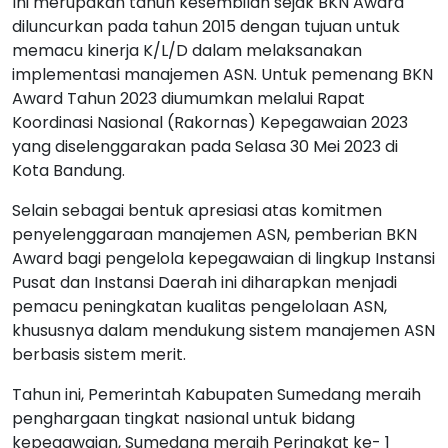
Ini merupakan tahun kesembilan sejak BKN Award
diluncurkan pada tahun 2015 dengan tujuan untuk
memacu kinerja K/L/D dalam melaksanakan
implementasi manajemen ASN. Untuk pemenang BKN
Award Tahun 2023 diumumkan melalui Rapat
Koordinasi Nasional (Rakornas) Kepegawaian 2023
yang diselenggarakan pada Selasa 30 Mei 2023 di
Kota Bandung.
Selain sebagai bentuk apresiasi atas komitmen
penyelenggaraan manajemen ASN, pemberian BKN
Award bagi pengelola kepegawaian di lingkup Instansi
Pusat dan Instansi Daerah ini diharapkan menjadi
pemacu peningkatan kualitas pengelolaan ASN,
khususnya dalam mendukung sistem manajemen ASN
berbasis sistem merit.
Tahun ini, Pemerintah Kabupaten Sumedang meraih
penghargaan tingkat nasional untuk bidang
kepegawaian, Sumedang meraih Peringkat ke- 1