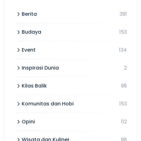
Berita
391
Budaya
153
Event
134
Inspirasi Dunia
2
Kilas Balik
98
Komunitas dan Hobi
153
Opini
112
Wisata dan Kuliner
98