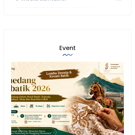
Event
Previous
Next