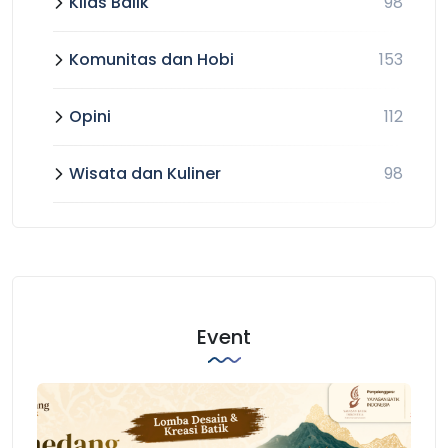
Kilas Balik
98
Komunitas dan Hobi
153
Opini
112
Wisata dan Kuliner
98
Event