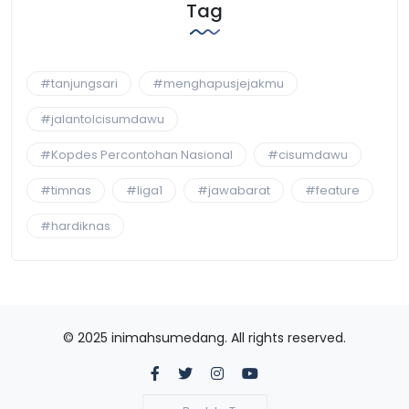
Tag
#tanjungsari
#menghapusjejakmu
#jalantolcisumdawu
#Kopdes Percontohan Nasional
#cisumdawu
#timnas
#liga1
#jawabarat
#feature
#hardiknas
© 2025 inimahsumedang. All rights reserved.