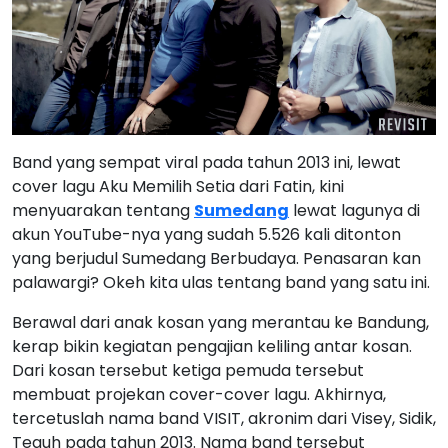
Band yang sempat viral pada tahun 2013 ini, lewat
cover lagu Aku Memilih Setia dari Fatin, kini
menyuarakan tentang
Sumedang
lewat lagunya di
akun YouTube-nya yang sudah 5.526 kali ditonton
yang berjudul Sumedang Berbudaya. Penasaran kan
palawargi? Okeh kita ulas tentang band yang satu ini.
Berawal dari anak kosan yang merantau ke Bandung,
kerap bikin kegiatan pengajian keliling antar kosan.
Dari kosan tersebut ketiga pemuda tersebut
membuat projekan cover-cover lagu. Akhirnya,
tercetuslah nama band VISIT, akronim dari Visey, Sidik,
Teguh pada tahun 2013. Nama band tersebut