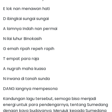
E lok nan menawan hati
D ibingkai sungai sungai
A lamnya Indah nan permai
N ilai luhur Binokasih
G emah ripah repeh rapih
T empat para raja
A nugrah maha kuasa
N irwana di tanah sunda
DANG iangnya mempesona
Kandungan lagu tersebut, semoga bisa menjadi
energi untuk para pendengarnya, tentang Sumedang
dengan kaya budayanya. Merujuk kepada Sumedang