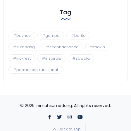
Tag
#baznas
#gempa
#berita
#sumdang
#secondchance
#makin
#kickfest
#inspirasi
#sawala
#permainantradisional
© 2025 inimahsumedang. All rights reserved.
Back to Top