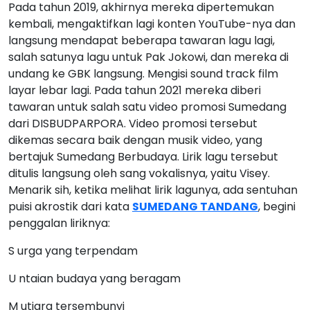
Pada tahun 2019, akhirnya mereka dipertemukan
kembali, mengaktifkan lagi konten YouTube-nya dan
langsung mendapat beberapa tawaran lagu lagi,
salah satunya lagu untuk Pak Jokowi, dan mereka di
undang ke GBK langsung. Mengisi sound track film
layar lebar lagi. Pada tahun 2021 mereka diberi
tawaran untuk salah satu video promosi Sumedang
dari DISBUDPARPORA. Video promosi tersebut
dikemas secara baik dengan musik video, yang
bertajuk Sumedang Berbudaya. Lirik lagu tersebut
ditulis langsung oleh sang vokalisnya, yaitu Visey.
Menarik sih, ketika melihat lirik lagunya, ada sentuhan
puisi akrostik dari kata
SUMEDANG TANDANG
, begini
penggalan liriknya:
S urga yang terpendam
U ntaian budaya yang beragam
M utiara tersembunyi