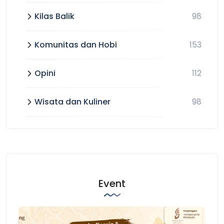
Kilas Balik
98
Komunitas dan Hobi
153
Opini
112
Wisata dan Kuliner
98
Event