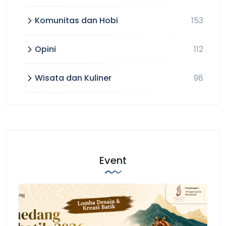
Komunitas dan Hobi
153
Opini
112
Wisata dan Kuliner
98
Event