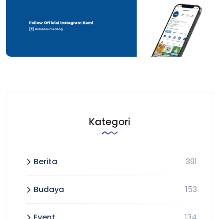
Kategori
Berita
391
Budaya
153
Event
134