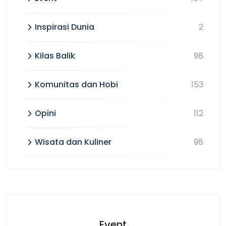
Inspirasi Dunia
2
Kilas Balik
98
Komunitas dan Hobi
153
Opini
112
Wisata dan Kuliner
98
Event