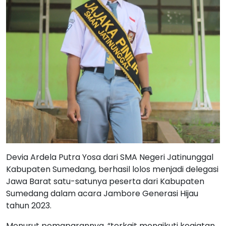
Devia Ardela Putra Yosa dari SMA Negeri Jatinunggal
Kabupaten Sumedang, berhasil lolos menjadi delegasi
Jawa Barat satu-satunya peserta dari Kabupaten
Sumedang dalam acara Jambore Generasi Hijau
tahun 2023.
Menurut pemaparannya, “terkait mengikuti kegiatan