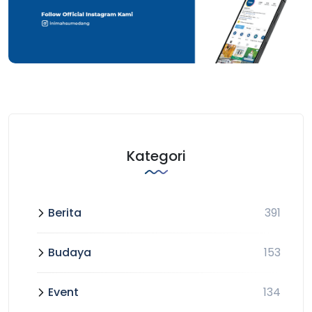
Kategori
Berita
391
Budaya
153
Event
134