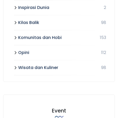
Inspirasi Dunia
2
Kilas Balik
98
Komunitas dan Hobi
153
Opini
112
Wisata dan Kuliner
98
Event