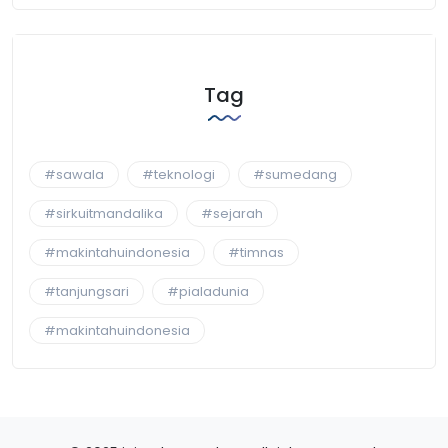
Tag
#sawala
#teknologi
#sumedang
#sirkuitmandalika
#sejarah
#makintahuindonesia
#timnas
#tanjungsari
#pialadunia
#makintahuindonesia