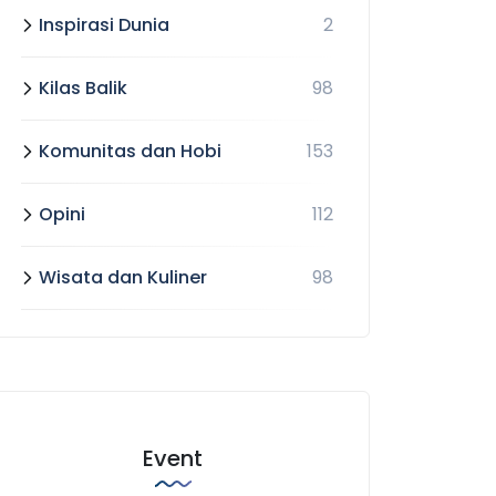
Inspirasi Dunia
2
Kilas Balik
98
Komunitas dan Hobi
153
Opini
112
Wisata dan Kuliner
98
Event