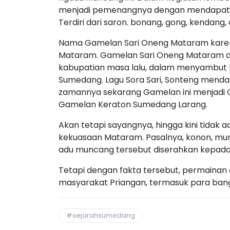
menjadi pemenangnya dengan mendapat h
Terdiri dari saron. bonang, gong, kendang,
Nama Gamelan Sari Oneng Mataram karena
Mataram. Gamelan Sari Oneng Mataram d
kabupatian masa lalu, dalam menyambut
Sumedang. Lagu Sora Sari, Sonteng menda
zamannya sekarang Gamelan ini menjadi 
Gamelan Keraton Sumedang Larang.
Akan tetapi sayangnya, hingga kini tidak a
kekuasaan Mataram. Pasalnya, konon, 
adu muncang tersebut diserahkan kepada
Tetapi dengan fakta tersebut, permainan
masyarakat Priangan, termasuk para ban
#sejarahsumedang