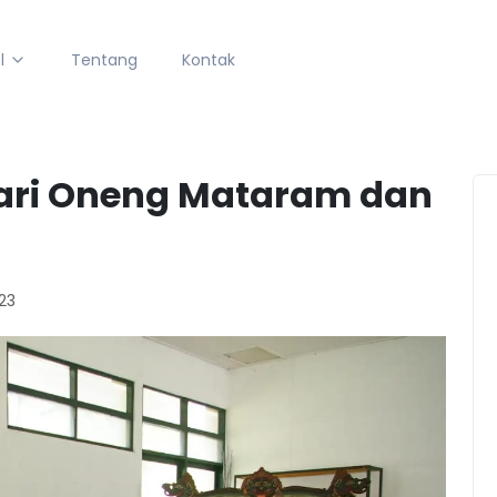
l
Tentang
Kontak
ari Oneng Mataram dan
23