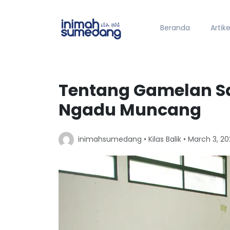
Beranda
Artike
Tentang Gamelan S
Ngadu Muncang
inimahsumedang •
Kilas Balik
• March 3, 20