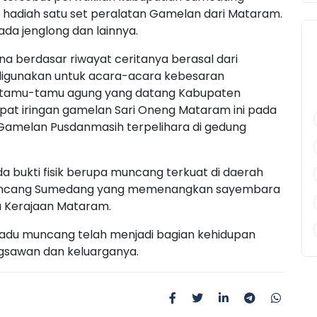
adiah satu set peralatan Gamelan dari Mataram.
 ada jenglong dan lainnya.
 berdasar riwayat ceritanya berasal dari
igunakan untuk acara-acara kebesaran
 tamu-tamu agung yang datang Kabupaten
pat iringan gamelan Sari Oneng Mataram ini pada
Gamelan Pusdanmasih terpelihara di gedung
da bukti fisik berupa muncang terkuat di daerah
muncang Sumedang yang memenangkan sayembara
 Kerajaan Mataram.
 adu muncang telah menjadi bagian kehidupan
gsawan dan keluarganya.