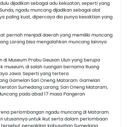
lu dijadikan sebagai adu kekuatan, seperti yang
Sunda, ngadu muncang dijadikan sebagai alat
a paling kuat, dipercaya dia punya kesaktian yang
at pernah menjadi daerah yang memiliki muncang
dang Larang bisa mengalahkan muncang lainnya
ikan di Museum Prabu Geusan Ulun yang berupa
gok museum, di salah ruangan bernama Ruang
ya Jawa. Seperti yang tertera
ntang Gamelan Sari Oneng Mataram. Gamelan
Keraton Sumedang Larang. Sari Oneng Mataram,
u Muncang pada abad 17 masa Pangeran
 arena perlombangan ngadu muncang di Mataram.
 utusannya untuk ikut serta dalam perlombaan
a tersebut perwakilan kabupatian Sumedang