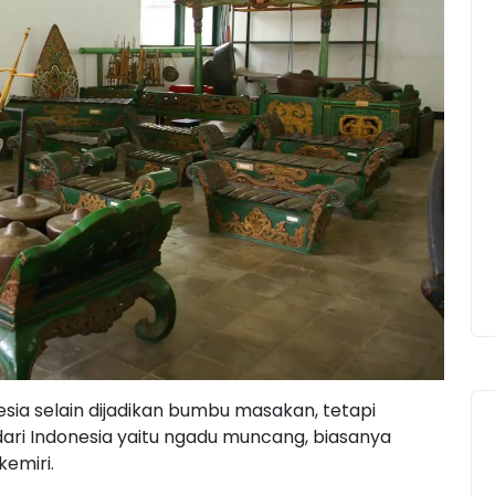
ia selain dijadikan bumbu masakan, tetapi
dari Indonesia yaitu ngadu muncang, biasanya
kemiri.