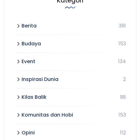
Kategori
Berita
391
Budaya
153
Event
134
Inspirasi Dunia
2
Kilas Balik
98
Komunitas dan Hobi
153
Opini
112