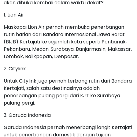
akan dibuka kembali dalam waktu dekat?
1. Lion Air
Maskapai Lion Air pernah membuka penerbangan
rutin harian dari Bandara Internasional Jawa Barat
(BIJB) Kertajati ke sejumlah kota seperti Pontianak,
Pekanbaru, Medan, Surabaya, Banjarmasin, Makassar,
Lombok, Balikpapan, Denpasar.
2. Citylink
Untuk Citylink juga pernah terbang rutin dari Bandara
Kertajati, salah satu destinasinya adalah
penerbangan pulang pergi dari KJT ke Surabaya
pulang pergi.
3. Garuda Indonesia
Garuda Indonesia pernah menerbangi langit Kertajati
untuk penerbangan domestik dengan tujuan