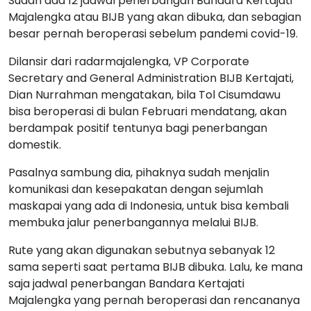
Sudah ada 12 jadwal penerbangan Bandara Kertajati
Majalengka atau BIJB yang akan dibuka, dan sebagian
besar pernah beroperasi sebelum pandemi covid-19.
Dilansir dari radarmajalengka, VP Corporate
Secretary and General Administration BIJB Kertajati,
Dian Nurrahman mengatakan, bila Tol Cisumdawu
bisa beroperasi di bulan Februari mendatang, akan
berdampak positif tentunya bagi penerbangan
domestik.
Pasalnya sambung dia, pihaknya sudah menjalin
komunikasi dan kesepakatan dengan sejumlah
maskapai yang ada di Indonesia, untuk bisa kembali
membuka jalur penerbangannya melalui BIJB.
Rute yang akan digunakan sebutnya sebanyak 12
sama seperti saat pertama BIJB dibuka. Lalu, ke mana
saja jadwal penerbangan Bandara Kertajati
Majalengka yang pernah beroperasi dan rencananya