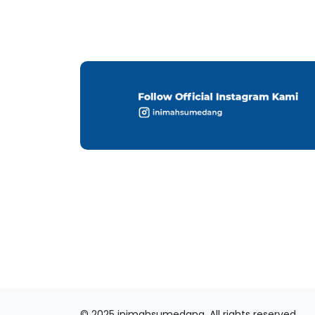
© 2025 inimahsumedang. All rights reserved.