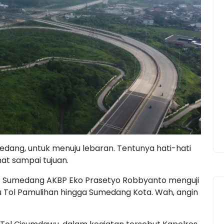
medang, untuk menuju lebaran. Tentunya hati-hati
at sampai tujuan.
lres Sumedang AKBP Eko Prasetyo Robbyanto menguji
tu Tol Pamulihan hingga Sumedang Kota. Wah, angin