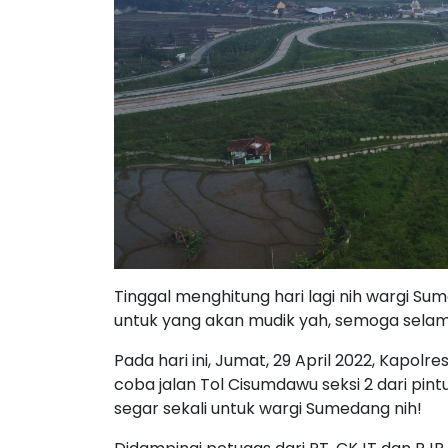
Tinggal menghitung hari lagi nih wargi Su
untuk yang akan mudik yah, semoga selam
Pada hari ini, Jumat, 29 April 2022, Kapo
coba jalan Tol Cisumdawu seksi 2 dari pin
segar sekali untuk wargi Sumedang nih!