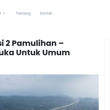
l
Tentang
Kontak
i 2 Pamulihan –
buka Untuk Umum