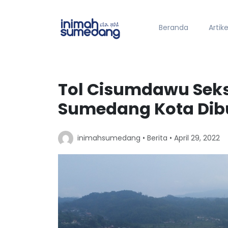
Beranda
Artike
Tol Cisumdawu Seks
Sumedang Kota Di
inimahsumedang •
Berita
• April 29, 2022