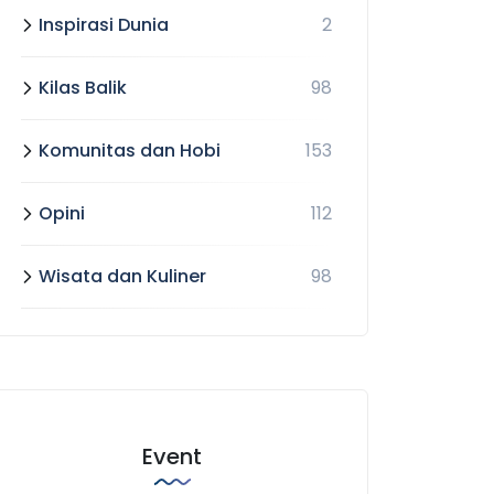
Inspirasi Dunia
2
Kilas Balik
98
Komunitas dan Hobi
153
Opini
112
Wisata dan Kuliner
98
Event