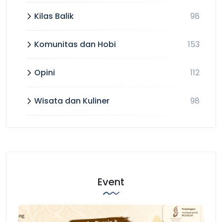
Kilas Balik
98
Komunitas dan Hobi
153
Opini
112
Wisata dan Kuliner
98
Event